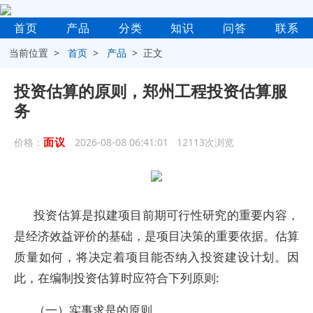
首页
产品
分类
知识
问答
联系
当前位置 >
首页
>
产品
> 正文
投资估算的原则，郑州工程投资估算服
务
面议
价格：
2026-08-08 06:41:01 12113次浏览
投资估算是拟建项目前期可行性研究的重要内容，
是经济效益评价的基础，是项目决策的重要依据。估算
质量如何，将决定着项目能否纳入投资建设计划。因
此，在编制投资估算时应符合下列原则:
（一）实事求是的原则