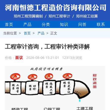
首页
产品
分类
知识
问答
联系
当前位置 >
首页
>
产品
> 正文
工程审计咨询，工程审计种类详解
面议
价格：
2026-08-06 15:21:01 12313次浏览