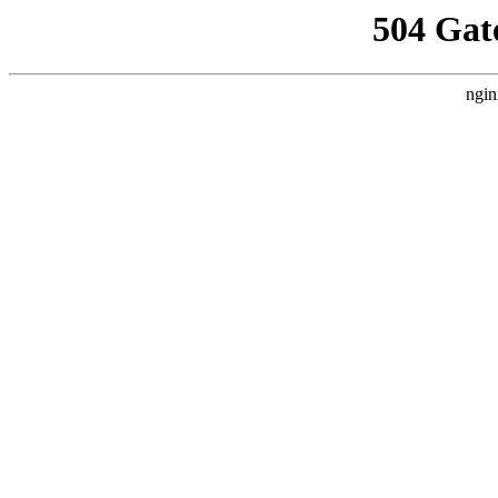
504 Gat
ngin