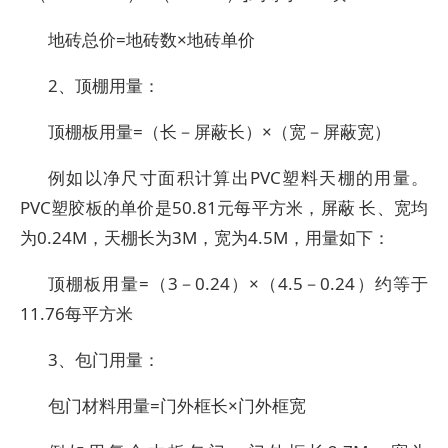
地砖总价=地砖数×地砖单价
2、顶棚用量：
顶棚板用量=（长－屏蔽长）×（宽－屏蔽宽）
例如以净尺寸面积计算出PVC塑料天棚的用量。
PVC塑胶板的单价是50.81元每平方米，屏蔽 长、宽均
为0.24M，天棚长为3M，宽为4.5M，用量如下：
顶棚板用量=（3－0.24）×（4.5－0.24）约等于
11.76每平方米
3、包门用量：
包门材料用量=门外框长×门外框宽