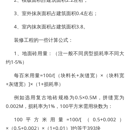
3、室外抹灰面积占建筑面积0.4左右；
4、室内抹灰面积占建筑面积3.8。
装修工程的一些计算公式：
1、地面砖用量：（注一般不同房型损耗率不同大
约1-5%）
每百米用量=100/[（块料长+灰缝宽）×（块料宽
+灰缝宽）]×（1+损耗率）
例如选用复古地砖规格为0.5×0.5M，拼缝宽为
0.002M，损耗率为1%，100平方米需用块数为：
100平方米用量=100/[（0.5+0.002）
×（0.5+0.002）×（1+0.01）]约等于393块