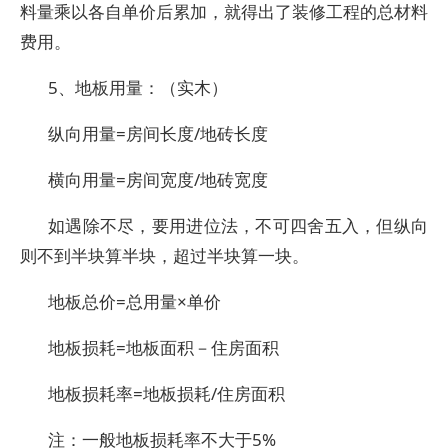
料量乘以各自单价后累加，就得出了装修工程的总材料
费用。
5、地板用量：（实木）
纵向用量=房间长度/地砖长度
横向用量=房间宽度/地砖宽度
如遇除不尽，要用进位法，不可四舍五入，但纵向
则不到半块算半块，超过半块算一块。
地板总价=总用量×单价
地板损耗=地板面积－住房面积
地板损耗率=地板损耗/住房面积
注：一般地板损耗率不大于5%