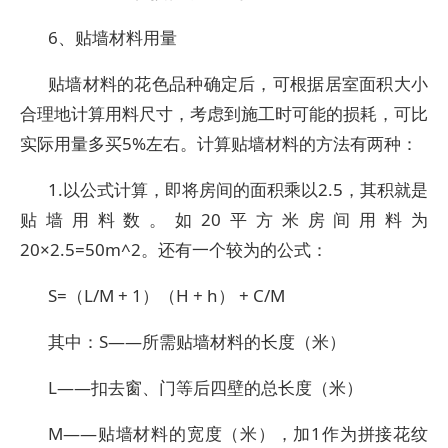
6、贴墙材料用量
贴墙材料的花色品种确定后，可根据居室面积大小
合理地计算用料尺寸，考虑到施工时可能的损耗，可比
实际用量多买5%左右。计算贴墙材料的方法有两种：
1.以公式计算，即将房间的面积乘以2.5，其积就是
贴墙用料数。如20平方米房间用料为
20×2.5=50m^2。还有一个较为的公式：
S=（L/M + 1）（H + h） + C/M
其中：S——所需贴墙材料的长度（米）
L——扣去窗、门等后四壁的总长度（米）
M——贴墙材料的宽度（米），加1作为拼接花纹