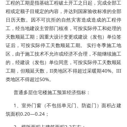
工程的工期是指基础工程破土开工之日起，完成全部工
程或定额子目规定的内容，并达到国家验收标准的全部
日历天数。因不可抗拒的自然灾害造成造成的工程停
工，经当地建设主管部门核准，可按实际停工和处理的
天数顺延工期；因重大设计变更或建设（发包）单位签
证后，可按实际停工天数顺延工期。 实行冬季施工地
区，由于施工技术不允许或经济不合理，不能继续施工
的，经建设（发包）单位同意，可按实际停工天数顺延
工期，但顺延天数，II类地区不得超过采暖期40%。III
类地区不得超过50%。
普通多层住宅楼施工预算经济指标：
1、室外门窗（不包括单元门、防盗门）面积占建
筑面积0.20—0.24；
2、模版面积占建筑面积2.2左右；