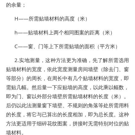
的余量；
H——所需贴墙材料的高度（米）
h——贴墙材料上两个相同图案的距离（米）
C——窗、门等上下所需贴墙的面积（平方米）
2.实地测量，这种方法更为准确，先了解所需选用
贴墙材料的宽度，依此宽度测量房间墙壁（除去门、窗
等部分）的周长，在周长中有几个贴墙材料的宽度，即
需贴几幅。然后量一下应贴墙的高度，以此乘以幅数，
即为门、窗以外部分墙壁所需贴墙材料的长度（米）。
后仍以此法测量窗下墙壁、不规则的角落等处所需用料
的长度，将它与已算出的长度相加，即为总长度。这种
方法更适用于细碎花纹图案，拼接时无需特别对位的贴
墙材料。