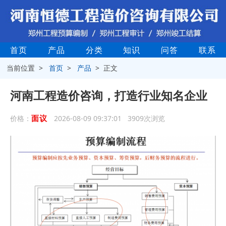
首页
产品
分类
知识
问答
联系
当前位置 >
首页
>
产品
> 正文
河南工程造价咨询，打造行业知名企业
面议
价格：
2026-08-09 09:37:01 3909次浏览