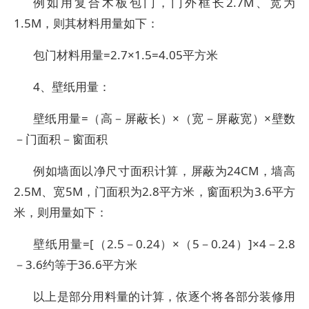
例如用复合木板包门，门外框长2.7M、宽为
1.5M，则其材料用量如下：
包门材料用量=2.7×1.5=4.05平方米
4、壁纸用量：
壁纸用量=（高－屏蔽长）×（宽－屏蔽宽）×壁数
－门面积－窗面积
例如墙面以净尺寸面积计算，屏蔽为24CM，墙高
2.5M、宽5M，门面积为2.8平方米，窗面积为3.6平方
米，则用量如下：
壁纸用量=[（2.5－0.24）×（5－0.24）]×4－2.8
－3.6约等于36.6平方米
以上是部分用料量的计算，依逐个将各部分装修用