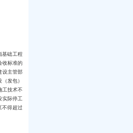
指基础工程
验收标准的
建设主管部
设（发包）
施工技术不
按实际停工
区不得超过