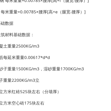
钢 每米重量=0.00785×腰厚[高+f（腿宽-腰厚）]
 每米重量=0.00785×腰厚[高+e（腿宽-腰厚）]
基础数据
建筑材料基础数据：
凝土重量2500KG/m3
筋每延米重量0.00617*d*d
砂子重量1500KG/m3，湿砂重量1700KG/m3
子重量2200KG/m3立
立方米红砖525块左右（分墙厚）
立方米空心砖175块左右