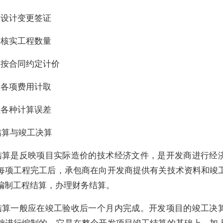
实设计变更签证
图核实工程数量
格按合同约定计价
意各项费用计取
止各种计算误差
结算与竣工决算
结算是反映项目实际造价的技术经济文件，是开发商进行经
每项工程完工后，承包商在向开发商提供有关技术资料和竣
编制工程结算，办理财务结算。
结算一般应在竣工验收后一个月内完成。开发项目的竣工决
础进行编制的，它是在整个开发项目竣工结算的基础上，加