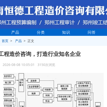
产品
分类
知识
问答
>
首页
>
产品
> 正文
工程造价咨询，打造行业知名企业
2026-08-08 10:05:01 3150次浏览