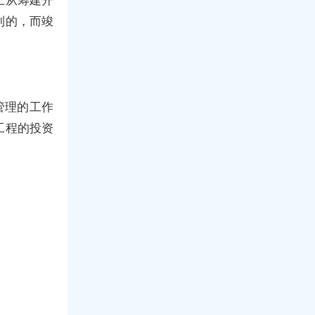
制的，而竣
管理的工作
工程的投资