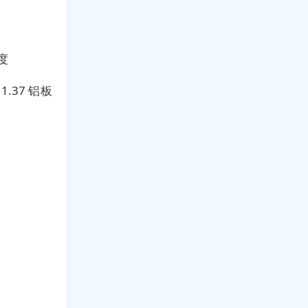
度
.37 铝板