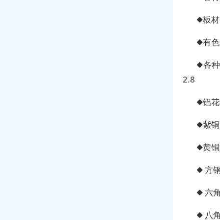
◆板材
◆有
◆各种
2.8
◆铝花
◆紫铜
◆黄铜
◆ 方
◆ 六
◆ 八