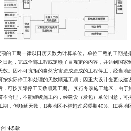
定额的工期一律以日历天数为计算单位。单位工程的工期是
之日起，完成全部工程或定额子目规定的内容，并达到国家
天数。因不可抗拒的自然灾害造成造成的工程停工，经当地
可按实际停工和处理的天数顺延工期；因重大设计变更或建
后，可按实际停工天数顺延工期。 实行冬季施工地区，由于
济不合理，不能继续施工的，经建设（发包）单位同意，可
工期，但顺延天数，II类地区不得超过采暖期40%。III类地
对合同条款