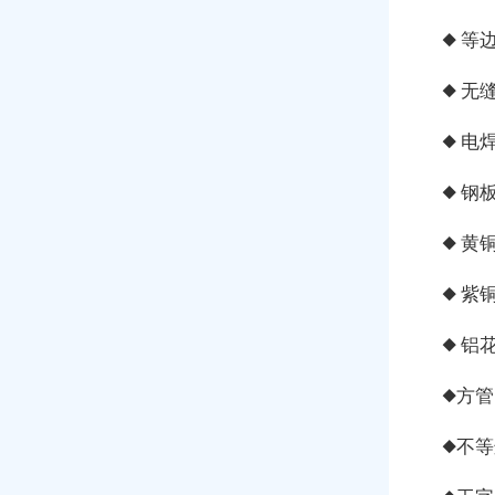
◆ 等
◆ 无
◆ 电
◆ 钢
◆ 黄
◆ 紫
◆ 铝
◆方管:
◆不等