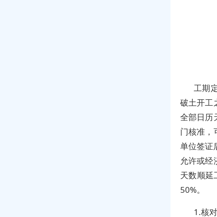
工期
破土开工
全部日历
门核准，
单位签证
允许或经
天数顺延
50%。
1.核