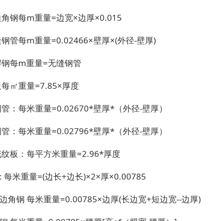
边角钢每m重量=边宽×边厚×0.015
缝钢管每m重量=0.02466×壁厚×(外径-壁厚)
焊钢每m重量=无缝钢管
板每㎡重量=7.85×厚度
铜管：每米重量=0.02670*壁厚*（外径-壁厚）
铜管：每米重量=0.02796*壁厚*（外径-壁厚）
花纹板：每平方米重量=2.96*厚度
 每米重量=(边长+边长)×2×厚×0.00785
边角钢 每米重量=0.00785×边厚(长边宽+短边宽--边厚)