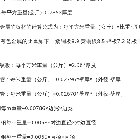
:每平方重量(公斤)=0.785×厚度
色金属的板材的计算公式为：每平方米重量（公斤）=比重*厚
有色金属的比重如下：紫铜板8.9 黄铜板8.5 锌板7.2 铅板11
纹板：每平方米重量（公斤）=2.96*厚度
管：每米重量（公斤）=0.02796*壁厚*（外径-壁厚）
管：每米重量（公斤）=0.02670*壁厚*（外径-壁厚）
钢每m重量=0.00786×边宽×边宽
角钢每m重量=0.0068×对边直径×对边直径
角钢每m重量=0.0065×直径×直径