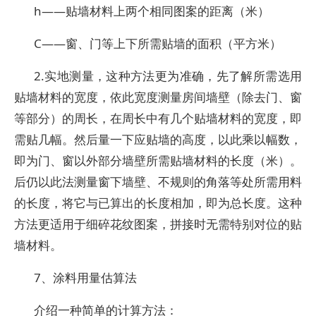
h——贴墙材料上两个相同图案的距离（米）
C——窗、门等上下所需贴墙的面积（平方米）
2.实地测量，这种方法更为准确，先了解所需选用
贴墙材料的宽度，依此宽度测量房间墙壁（除去门、窗
等部分）的周长，在周长中有几个贴墙材料的宽度，即
需贴几幅。然后量一下应贴墙的高度，以此乘以幅数，
即为门、窗以外部分墙壁所需贴墙材料的长度（米）。
后仍以此法测量窗下墙壁、不规则的角落等处所需用料
的长度，将它与已算出的长度相加，即为总长度。这种
方法更适用于细碎花纹图案，拼接时无需特别对位的贴
墙材料。
7、涂料用量估算法
介绍一种简单的计算方法：