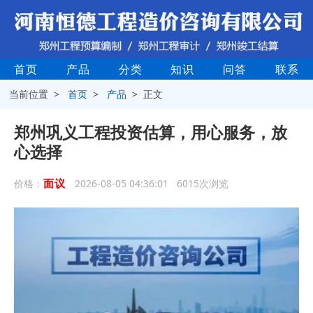
首页
产品
分类
知识
问答
联系
当前位置 >
首页
>
产品
> 正文
郑州巩义工程投资估算，用心服务，放
心选择
面议
价格：
2026-08-05 04:36:01 6015次浏览