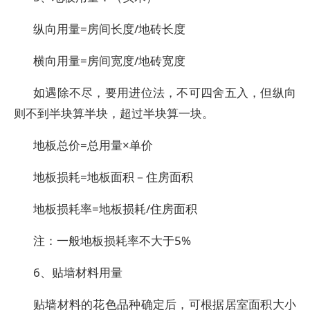
纵向用量=房间长度/地砖长度
横向用量=房间宽度/地砖宽度
如遇除不尽，要用进位法，不可四舍五入，但纵向
则不到半块算半块，超过半块算一块。
地板总价=总用量×单价
地板损耗=地板面积－住房面积
地板损耗率=地板损耗/住房面积
注：一般地板损耗率不大于5%
6、贴墙材料用量
贴墙材料的花色品种确定后，可根据居室面积大小