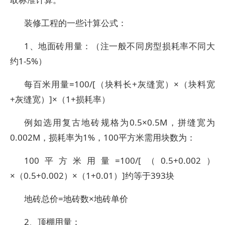
装修工程的一些计算公式：
1、地面砖用量：（注一般不同房型损耗率不同大
约1-5%）
每百米用量=100/[（块料长+灰缝宽）×（块料宽
+灰缝宽）]×（1+损耗率）
例如选用复古地砖规格为0.5×0.5M，拼缝宽为
0.002M，损耗率为1%，100平方米需用块数为：
100平方米用量=100/[（0.5+0.002）
×（0.5+0.002）×（1+0.01）]约等于393块
地砖总价=地砖数×地砖单价
2、顶棚用量：