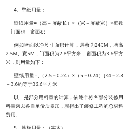
4、壁纸用量：
壁纸用量=（高－屏蔽长）×（宽－屏蔽宽）×壁数
－门面积－窗面积
例如墙面以净尺寸面积计算，屏蔽为24CM，墙高
2.5M、宽5M，门面积为2.8平方米，窗面积为3.6平方
米，则用量如下：
壁纸用量=[（2.5－0.24）×（5－0.24）]×4－2.8
－3.6约等于36.6平方米
以上是部分用料量的计算，依逐个将各部分装修用
料量乘以各自单价后累加，就得出了装修工程的总材料
费用。
5、地板用量：（实木）