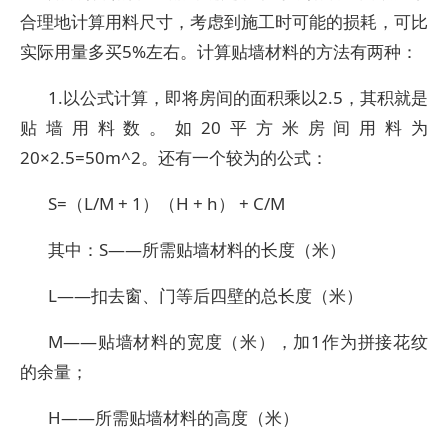
合理地计算用料尺寸，考虑到施工时可能的损耗，可比
实际用量多买5%左右。计算贴墙材料的方法有两种：
1.以公式计算，即将房间的面积乘以2.5，其积就是
贴墙用料数。如20平方米房间用料为
20×2.5=50m^2。还有一个较为的公式：
S=（L/M + 1）（H + h） + C/M
其中：S——所需贴墙材料的长度（米）
L——扣去窗、门等后四壁的总长度（米）
M——贴墙材料的宽度（米），加1作为拼接花纹
的余量；
H——所需贴墙材料的高度（米）