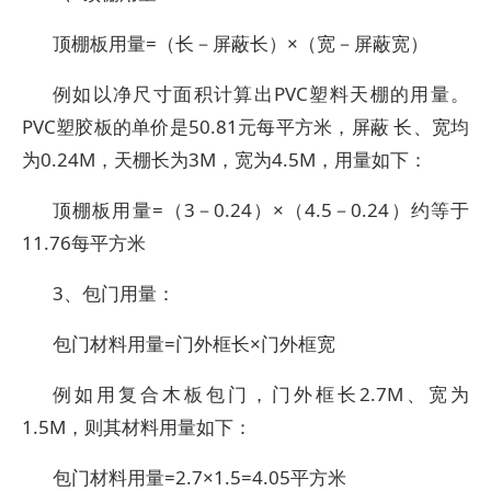
顶棚板用量=（长－屏蔽长）×（宽－屏蔽宽）
例如以净尺寸面积计算出PVC塑料天棚的用量。
PVC塑胶板的单价是50.81元每平方米，屏蔽 长、宽均
为0.24M，天棚长为3M，宽为4.5M，用量如下：
顶棚板用量=（3－0.24）×（4.5－0.24）约等于
11.76每平方米
3、包门用量：
包门材料用量=门外框长×门外框宽
例如用复合木板包门，门外框长2.7M、宽为
1.5M，则其材料用量如下：
包门材料用量=2.7×1.5=4.05平方米