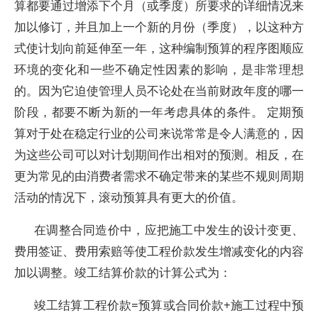
算都要通过增添下个月（或季度）所要求的详细情况来
加以修订，并且加上一个新的月份（季度），以这种方
式使计划向前延伸至一年，这种编制预算的程序图顺应
环境的变化和一些不确定性因素的影响，是非常理想
的。因为它迫使管理人员不论处在当前财政年度的哪一
阶段，都要不断为新的一年考虑具体的条件。 定期预
算对于处在稳定行业的公司来说常常是令人满意的，因
为这些公司可以对计划期间作出相对的预测。相反，在
更为常见的由消费者需求不确定带来的某些不规则周期
活动的情况下，滚动预算具有更大的价值。
在调整合同造价中，应把施工中发生的设计变更、
费用签证、费用索赔等使工程价款发生增减变化的内容
加以调整。竣工结算价款的计算公式为：
竣工结算工程价款=预算或合同价款+施工过程中预