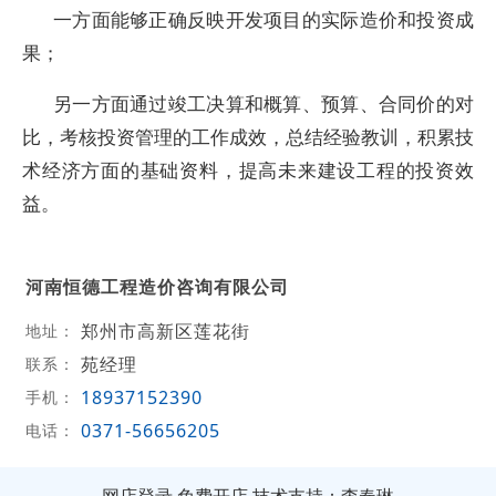
一方面能够正确反映开发项目的实际造价和投资成
果；
另一方面通过竣工决算和概算、预算、合同价的对
比，考核投资管理的工作成效，总结经验教训，积累技
术经济方面的基础资料，提高未来建设工程的投资效
益。
河南恒德工程造价咨询有限公司
郑州市高新区莲花街
地址：
苑经理
联系：
18937152390
手机：
0371-56656205
电话：
网店登录
免费开店
技术支持：李春琳