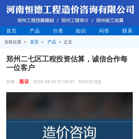
首页
产品
分类
知识
问答
联系
当前位置 >
首页
>
产品
> 正文
郑州二七区工程投资估算，诚信合作每
一位客户
面议
价格：
2026-08-05 07:00:01 6393次浏览